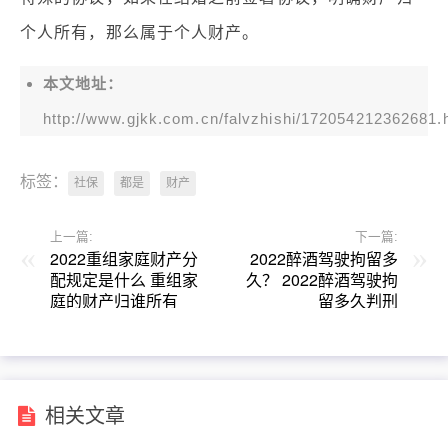
个人所有，那么属于个人财产。
本文地址：
http://www.gjkk.com.cn/falvzhishi/172054212362681.
标签：
社保
都是
财产
上一篇:
下一篇:
2022重组家庭财产分
2022醉酒驾驶拘留多
配规定是什么 重组家
久？ 2022醉酒驾驶拘
庭的财产归谁所有
留多久判刑
相关文章