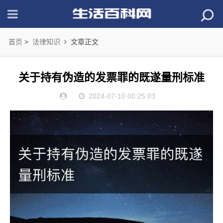
首页
>
法律知识
文章正文
关于持有伪造的发票罪的既遂量刑标准
2024-07-10 00:25:03